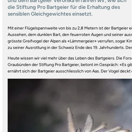
und dem Bartgeier Veronika erfahren wir, wie sich
die Stiftung Pro Bartgeier für die Erhaltung des
sensiblen Gleichgewichtes einsetzt.
Mit einer Flügelspannweite von bis zu 2,8 Metern ist der Bartgeier 
Aussehen, dem dunklen Bart, den feuerroten Augen und seiner au
grösste Greifvogel der Alpen als «Lämmergeier» verrufen, sogar Kin
zu seiner Ausrottung in der Schweiz Ende des 19. Jahrhunderts. Der
Heute wissen wir viel mehr über das Leben des Bartgeiers. Die For
Graubünden der Stiftung Pro Bartgeier, betont im Gespräch: «Es gi
ernährt sich der Bartgeier ausschliesslich von Aas. Der Vogel dec