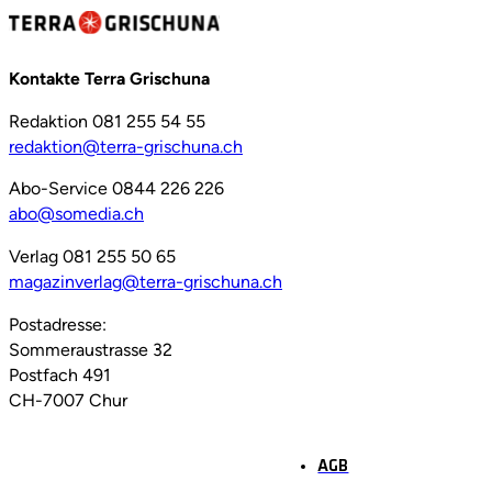
Kontakte Terra Grischuna
Redaktion 081 255 54 55
redaktion@terra-grischuna.ch
Abo-Service 0844 226 226
abo@somedia.ch
Verlag 081 255 50 65
magazinverlag@terra-grischuna.ch
Postadresse:
Sommeraustrasse 32
Postfach 491
CH-7007 Chur
AGB