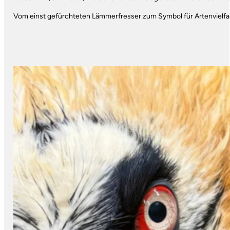
Vom einst gefürchteten Lämmerfresser zum Symbol für Artenvielfalt