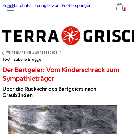
Zum Hauptinhalt springen
Zum Footer springen
0
WEITERE ARTIKEL AUSGABE 5 | 2025
Text: Isabelle Brügger
Der Bartgeier: Vom Kinderschreck zum
Sympathieträger
Über die Rückkehr des Bartgeiers nach
Graubünden