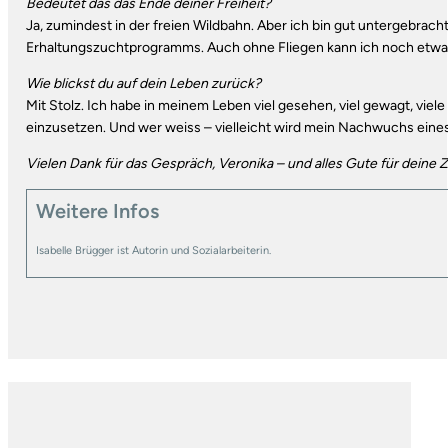
Bedeutet das das Ende deiner Freiheit?
Ja, zumindest in der freien Wildbahn. Aber ich bin gut untergebracht
Erhaltungszuchtprogramms. Auch ohne Fliegen kann ich noch etwas
Wie blickst du auf dein Leben zurück?
Mit Stolz. Ich habe in meinem Leben viel gesehen, viel gewagt, viele
einzusetzen. Und wer weiss – vielleicht wird mein Nachwuchs eines
Vielen Dank für das Gespräch, Veronika – und alles Gute für deine 
Weitere Infos
Isabelle Brügger ist Autorin und Sozialarbeiterin.