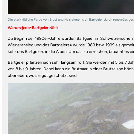
Die stark rötliche Farbe von Brust und Hals eignen sich Bartgeier durch regelmässiges 
Warum jeder Bartgeier zählt
Zu Beginn der 1990er-Jahre wurden Bartgeier im Schweizerischen Nat
Wiederansiedlung des Bartgeiers» wurde 1989 bzw. 1999 als gemeinnüt
kehr des Bartgeiers in die Alpen. Um das zu erreichen, braucht es 
Bartgeier pflanzen sich sehr langsam fort. Sie werden mit 5 bis 7 J
von 8 bis 9 Jahren. Dabei kann ein Brutpaar in einer Brutsaison höc
überleben, wo sie gut geschützt sind.