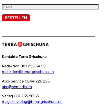
BESTELLEN
Kontakte Terra Grischuna
Redaktion 081 255 54 55
redaktion@terra-grischuna.ch
Abo-Service 0844 226 226
abo@somedia.ch
Verlag 081 255 50 65
magazinverlag@terra-grischuna.ch