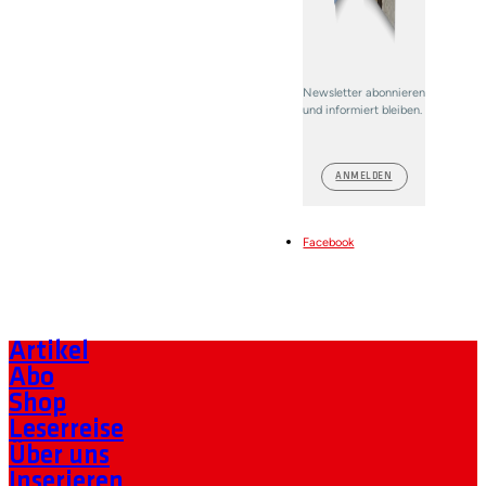
Newsletter abonnieren
und informiert bleiben.
ANMELDEN
Facebook
Artikel
Abo
Shop
Leserreise
Über uns
Inserieren