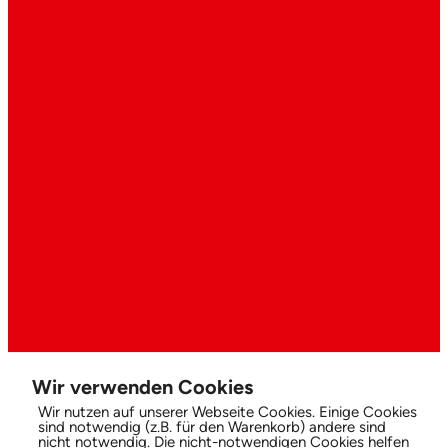
Wir verwenden Cookies
Wir nutzen auf unserer Webseite Cookies. Einige Cookies
sind notwendig (z.B. für den Warenkorb) andere sind
nicht notwendig. Die nicht-notwendigen Cookies helfen