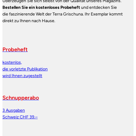
Überzeugen Sie sich selbst von der Qualität unseres Magazins.
Bestellen Sie ein kostenloses Probeheft
und entdecken Sie
die faszinierende Welt der Terra Grischuna. Ihr Exemplar kommt
direkt zu Ihnen nach Hause.
Probeheft
kostenlos,
die vorletzte Publikation
wird Ihnen zugestellt
Schnupperabo
3 Ausgaben
Schweiz CHF 39.–