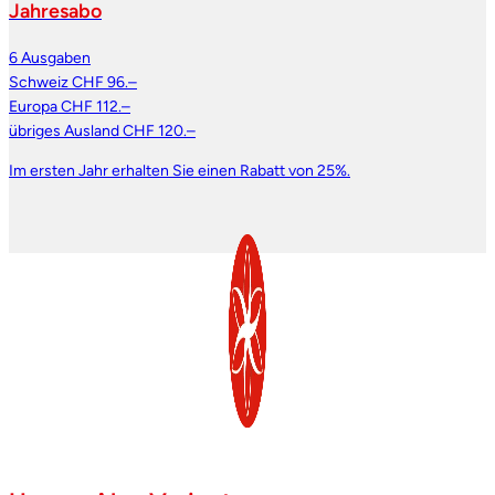
Jahresabo
6 Ausgaben
Schweiz CHF 96.–
Europa CHF 112.–
übriges Ausland CHF 120.–
Im ersten Jahr erhalten Sie einen Rabatt von 25%.