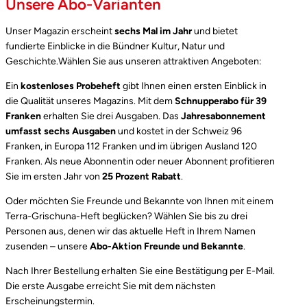
Unsere Abo-Varianten
Unser Magazin erscheint
sechs Mal im Jahr
und bietet
fundierte Einblicke in die Bündner Kultur, Natur und
Geschichte.Wählen Sie aus unseren attraktiven Angeboten:
Ein
kostenloses Probeheft
gibt Ihnen einen ersten Einblick in
die Qualität unseres Magazins. Mit dem
Schnupperabo für 39
Franken
erhalten Sie drei Ausgaben. Das
Jahresabonnement
umfasst sechs Ausgaben
und kostet in der Schweiz 96
Franken, in Europa 112 Franken und im übrigen Ausland 120
Franken. Als neue Abonnentin oder neuer Abonnent profitieren
Sie im ersten Jahr von
25 Prozent Rabatt
.
Oder möchten Sie Freunde und Bekannte von Ihnen mit einem
Terra-Grischuna-Heft beglücken? Wählen Sie bis zu drei
Personen aus, denen wir das aktuelle Heft in Ihrem Namen
zusenden – unsere
Abo-Aktion Freunde und Bekannte
.
Nach Ihrer Bestellung erhalten Sie eine Bestätigung per E-Mail.
Die erste Ausgabe erreicht Sie mit dem nächsten
Erscheinungstermin.