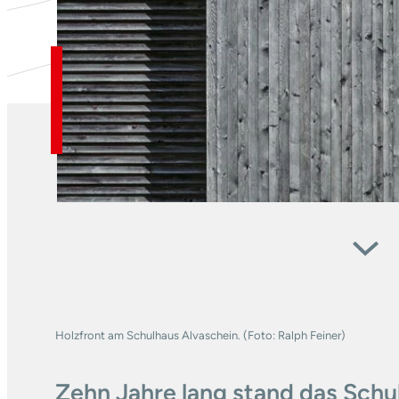
Holzfront am Schulhaus Alvaschein. (Foto: Ralph Feiner)
Zehn Jahre lang stand das Schul