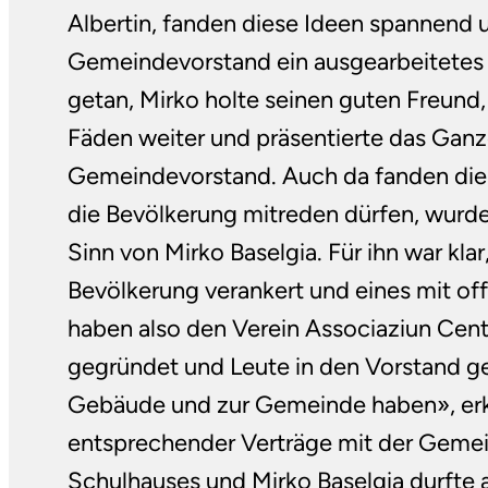
Albertin, fanden diese Ideen spannend 
Gemeindevorstand ein ausgearbeitetes 
getan, Mirko holte seinen guten Freund, 
Fäden weiter und präsentierte das Gan
Gemeindevorstand. Auch da fanden die I
die Bevölkerung mitreden dürfen, wurde
Sinn von Mirko Baselgia. Für ihn war klar,
Bevölkerung verankert und eines mit of
haben also den Verein Associaziun Cente
gegründet und Leute in den Vorstand ge
Gebäude und zur Gemeinde haben», erk
entsprechender Verträge mit der Gemei
Schulhauses und Mirko Baselgia durfte 