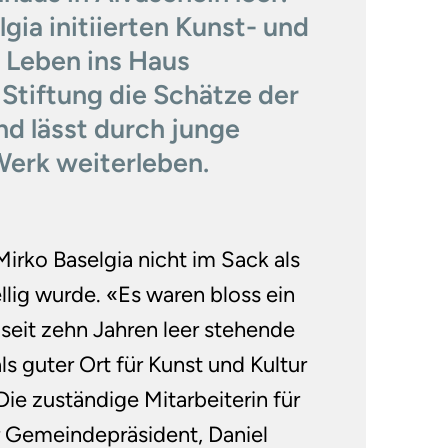
gia initiierten Kunst- und
Leben ins Haus
 Stiftung die Schätze der
nd lässt durch junge
Werk weiterleben.
Mirko Baselgia nicht im Sack als
llig wurde. «Es waren bloss ein
s seit zehn Jahren leer stehende
s guter Ort für Kunst und Kultur
Die zuständige Mitarbeiterin für
 Gemeindepräsident, Daniel