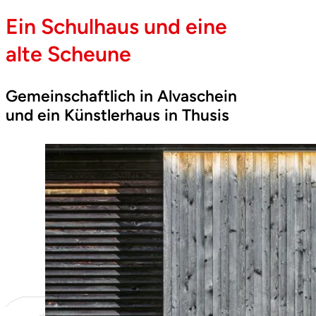
Ein Schulhaus und eine
alte Scheune
Gemeinschaftlich in Alvaschein
und ein Künstlerhaus in Thusis