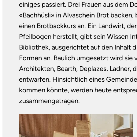
einiges passiert. Drei Frauen aus dem Do
«Bachhüsli» in Alvaschein Brot backen, 
einen Brotbackkurs an. Ein Landwirt, de
Pfeilbogen herstellt, gibt sein Wissen In
Bibliothek, ausgerichtet auf den Inhal
Formen an. Baulich umgesetzt wird sie 
Architekten, Bearth, Deplazes, Ladner, 
entwarfen. Hinsichtlich eines Gemeinde
kommen könnte, werden heute entsprec
zusammengetragen.