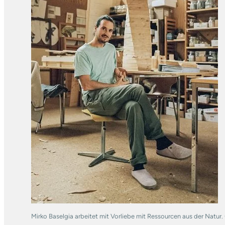
Mirko Baselgia arbeitet mit Vorliebe mit Ressourcen aus der Natur