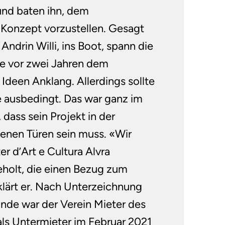
und baten ihn, dem
Konzept vorzustellen. Gesagt
Andrin Willi, ins Boot, spann die
ze vor zwei Jahren dem
deen Anklang. Allerdings sollte
 ausbedingt. Das war ganz im
 dass sein Projekt in der
fenen Türen sein muss. «Wir
r d’Art e Cultura Alvra
holt, die einen Bezug zum
lärt er. Nach Unterzeichnung
nde war der Verein Mieter des
als Untermieter im Februar 2021