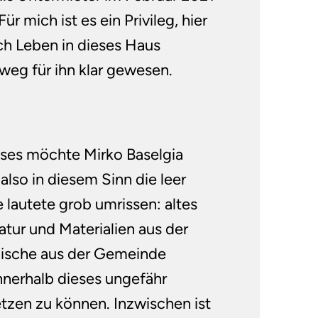
Für mich ist es ein Privileg, hier
uch Leben in dieses Haus
weg für ihn klar gewesen.
uses möchte Mirko Baselgia
lso in diesem Sinn die leer
lautete grob umrissen: altes
tur und Materialien aus der
mische aus der Gemeinde
nnerhalb dieses ungefähr
zen zu können. Inzwischen ist