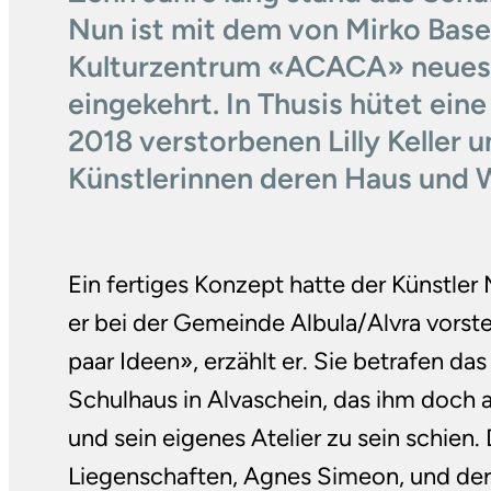
Nun ist mit dem von Mirko Basel
Kulturzentrum «ACACA» neues 
eingekehrt. In Thusis hütet eine
2018 verstorbenen Lilly Keller u
Künstlerinnen deren Haus und 
Ein fertiges Konzept hatte der Künstler 
er bei der Gemeinde Albula/Alvra vorste
paar Ideen», erzählt er. Sie betrafen da
Schulhaus in Alvaschein, das ihm doch al
und sein eigenes Atelier zu sein schien. 
Liegenschaften, Agnes Simeon, und der