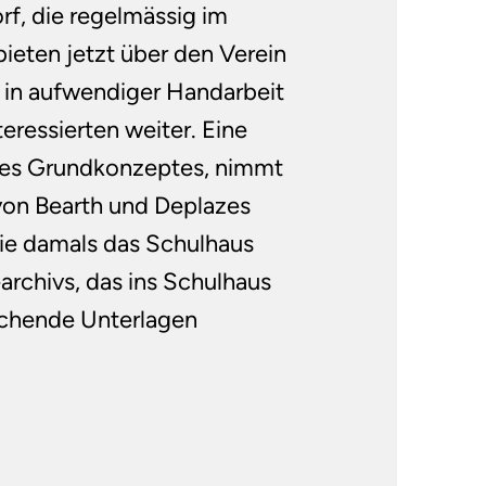
rf, die regelmässig im
bieten jetzt über den Verein
r in aufwendiger Handarbeit
teressierten weiter. Eine
t des Grundkonzeptes, nimmt
von Bearth und Deplazes
die damals das Schulhaus
archivs, das ins Schulhaus
hende Un­terlagen