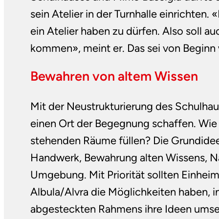
sein Atelier in der Turnhalle einrichten. «
ein Atelier haben zu dürfen. Also soll a
kommen», meint er. Das sei von Beginn 
Bewahren von altem Wissen
Mit der Neustrukturierung des Schulha
einen Ort der Begegnung schaffen. Wie a
stehenden Räume füllen? Die Grundidee 
Handwerk, Bewahrung alten Wissens, Na
Umgebung. Mit Priorität sollten Einhei
Albula/Alvra die Möglichkeiten haben, i
abgesteckten Rahmens ihre Ideen umset