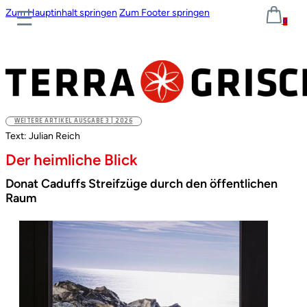
Zum Hauptinhalt springen
Zum Footer springen
0
WEITERE ARTIKEL AUSGABE 3 | 2026
Text: Julian Reich
Der heimliche Blick
Donat Caduffs Streifzüge durch den öffentlichen
Raum