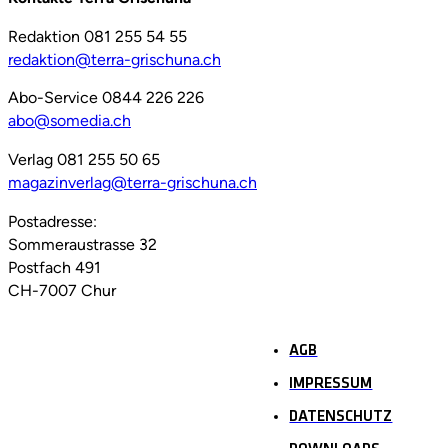
Redaktion 081 255 54 55
redaktion@terra-grischuna.ch
Abo-Service 0844 226 226
abo@somedia.ch
Verlag 081 255 50 65
magazinverlag@terra-grischuna.ch
Postadresse:
Sommeraustrasse 32
Postfach 491
CH-7007 Chur
AGB
IMPRESSUM
DATENSCHUTZ