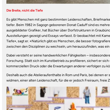
Die Breite, nicht die Tiefe
Es gibt Menschen mit ganz bestimmten Leidenschaften, Briefmarken 
tiefer. Beim 1982 in Sagogn geborenen Donat Caduff sind es mehrere
ausgebildeter Grafiker, hat Bücher über Dorfstrukturen in Graubün
Ausstellungen gezeigt und Essays verfasst. Er beobachtet mit Kamera 
Tiefe», sagt er. «Natürlich gibt es Menschen, die besser fotografie
zwischen den Disziplinen zu wechseln, um herauszufinden, was ein
Dabei versteht er seine handwerklichen Fähigkeiten – insbesondere 
Forschung. Statt sich im Kunstbetrieb zu profilieren, sichert er sich
kommerziellen Druck oder die Erwartungen anderer verfolgen zu k
Deshalb auch die Atelieraufenthalte in Rom und Paris, bei denen er
widmen, einer alten Leidenschaft, für die er jedoch Freiraum, freie Ze