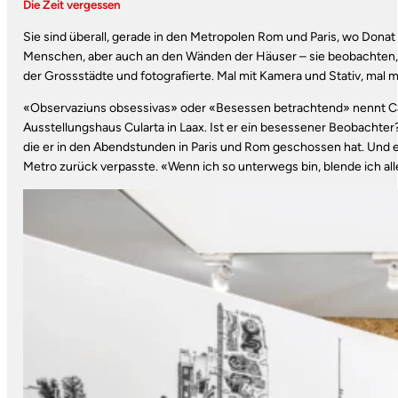
Die Zeit vergessen
Sie sind überall, gerade in den Metropolen Rom und Paris, wo Dona
Menschen, aber auch an den Wänden der Häuser – sie beobachten, zei
der Grossstädte und fotografierte. Mal mit Kamera und Stativ, mal 
«Observaziuns obsessivas» oder «Besessen betrachtend» nennt Cad
Ausstellungshaus Cularta in Laax. Ist er ein besessener Beobachter
die er in den Abendstunden in Paris und Rom geschossen hat. Und er 
Metro zurück verpasste. «Wenn ich so unterwegs bin, blende ich alle