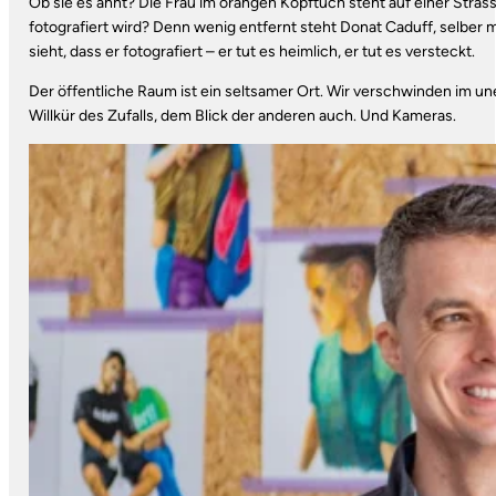
Ob sie es ahnt? Die Frau im orangen Kopftuch steht auf einer Strasse 
fotografiert wird? Denn wenig entfernt steht Donat Caduff, selber 
sieht, dass er fotografiert – er tut es heimlich, er tut es versteckt.
Der öffentliche Raum ist ein seltsamer Ort. Wir verschwinden im un
Willkür des Zufalls, dem Blick der anderen auch. Und Kameras.