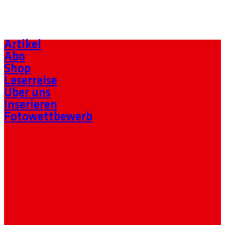
Artikel
Abo
Shop
Leserreise
Über uns
Inserieren
Fotowettbewerb