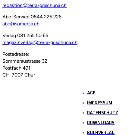
redaktion@terra-grischuna.ch
Abo-Service 0844 226 226
abo@somedia.ch
Verlag 081 255 50 65
magazinverlag@terra-grischuna.ch
Postadresse:
Sommeraustrasse 32
Postfach 491
CH-7007 Chur
AGB
IMPRESSUM
DATENSCHUTZ
DOWNLOADS
BUCHVERLAG