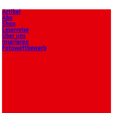
Artikel
Abo
Shop
Leserreise
Über uns
Inserieren
Fotowettbewerb