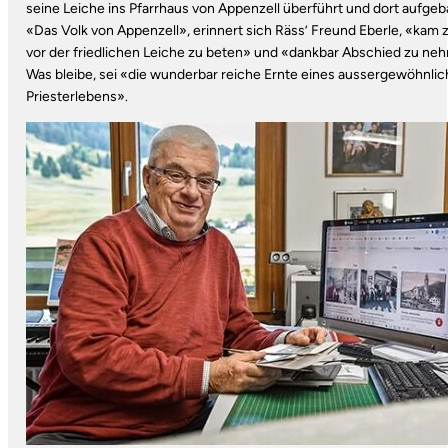
seine Leiche ins Pfarrhaus von Appenzell überführt und dort aufgeb
«Das Volk von Appenzell», erinnert sich Räss’ Freund Eberle, «kam z
vor der friedlichen Leiche zu beten» und «dankbar Abschied zu ne
Was bleibe, sei «die wunderbar reiche Ernte eines aussergewöhnli
Priesterlebens».