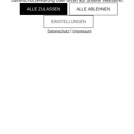
Datenschutzerklärung oder unten auf unserer Webseite).
ALLE ZULASSEN
ALLE ABLEHNEN
EINSTELLUNGEN
|
Datenschutz
Impressum
Cookies