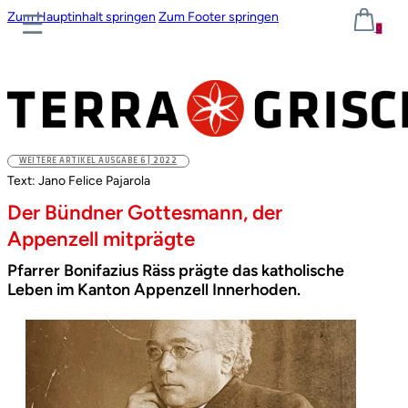
Zum Hauptinhalt springen
Zum Footer springen
0
WEITERE ARTIKEL AUSGABE 6 | 2022
Text: Jano Felice Pajarola
Der Bündner Gottesmann, der
Appenzell mitprägte
Pfarrer Bonifazius Räss prägte das katholische
Leben im Kanton Appenzell Innerhoden.