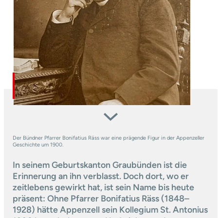
Der Bündner Pfarrer Bonifatius Räss war eine prägende Figur in der Appenzeller
Geschichte um 1900.
In seinem Geburtskanton Graubünden ist die
Erinnerung ­an ihn verblasst. Doch dort, wo er
zeitlebens gewirkt hat, ist sein Name bis heute
präsent: Ohne Pfarrer Bonifatius Räss (1848–
1928) hätte Appenzell sein Kollegium St. Antonius