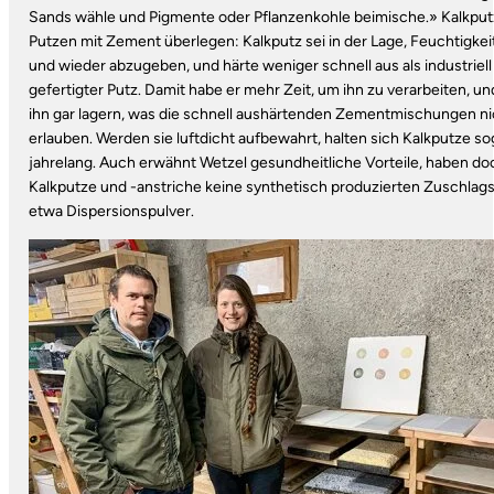
Sands wähle und Pigmente oder Pflanzenkohle beimische.» Kalkput
Putzen mit Zement überlegen: Kalkputz sei in der Lage, Feuchtigkei
und wieder abzugeben, und härte weniger schnell aus als industriell
gefertigter Putz. Damit habe er mehr Zeit, um ihn zu verarbeiten, u
ihn gar lagern, was die schnell aushärtenden Zementmischungen ni
erlauben. Werden sie luftdicht aufbewahrt, halten sich Kalkputze so
jahrelang. Auch erwähnt Wetzel gesundheitliche Vorteile, haben do
Kalkputze und -anstriche keine synthetisch produzierten Zuschlags
etwa Dispersionspulver.