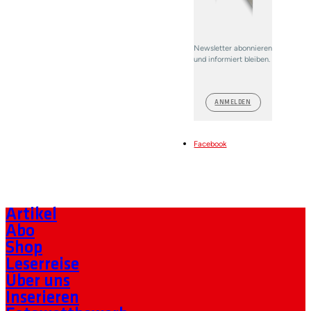
Newsletter abonnieren
und informiert bleiben.
ANMELDEN
Facebook
Artikel
Abo
Shop
Leserreise
Über uns
Inserieren