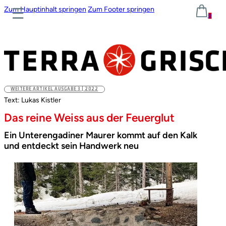
Zum Hauptinhalt springen
Zum Footer springen
0
WEITERE ARTIKEL AUSGABE 3 | 2022
Text: Lukas Kistler
Das reine Weiss aus der Feuerglut
Ein Unterengadiner Maurer kommt auf den Kalk
und entdeckt sein Handwerk neu