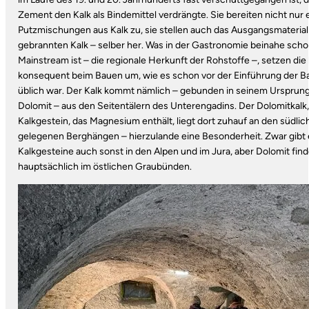
Zement den Kalk als Bindemittel verdrängte. Sie bereiten nicht nur
Putzmischungen aus Kalk zu, sie stellen auch das Ausgangsmaterial
gebrannten Kalk – selber her. Was in der Gastronomie beinahe sch
Mainstream ­ist – die regionale Herkunft der Rohstoffe –, setzen die
konsequent beim Bauen um, wie es schon vor der Einführung der B
üblich war. Der Kalk kommt nämlich – gebunden in seinem Ursprun
Dolomit – aus den Seitentälern des Unterengadins. Der Dolomitkalk,
Kalkgestein, das Magnesium enthält, liegt dort zuhauf an den südlic
gelegenen Berghängen – hierzulande eine Besonderheit. Zwar gibt 
Kalkgesteine auch sonst in den Alpen und im Jura, aber Dolomit fin
hauptsächlich im östlichen Graubünden.