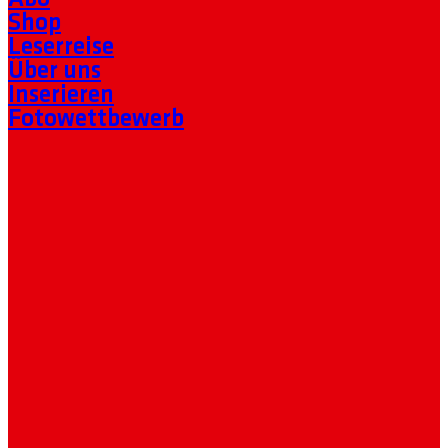
Shop
Leserreise
Über uns
Inserieren
Fotowettbewerb