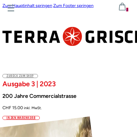
Zum Hauptinhalt springen
Zum Footer springen
0
ZURÜCK ZUM SHOP
Ausgabe 3 | 2023
200 Jahre Commercialstrasse
CHF
15.00
inkl. MwSt.
IN DEN WARENKORB