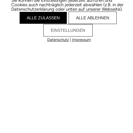
Sie können die Einstellungen jederzeit aufrufen und
Cookies auch nachträglich jederzeit abwählen (z.B. in der
Datenschutzerklärung oder unten auf unserer Webseite).
ALLE ZULASSEN
ALLE ABLEHNEN
EINSTELLUNGEN
|
Datenschutz
Impressum
Cookies