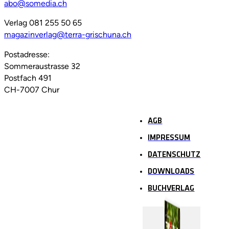
abo@somedia.ch
Verlag 081 255 50 65
magazinverlag@terra-grischuna.ch
Postadresse:
Sommeraustrasse 32
Postfach 491
CH-7007 Chur
AGB
IMPRESSUM
DATENSCHUTZ
DOWNLOADS
BUCHVERLAG