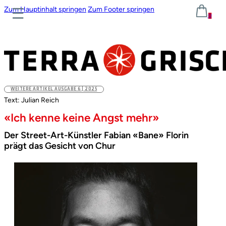
Zum Hauptinhalt springen
Zum Footer springen
0
WEITERE ARTIKEL AUSGABE 6 | 2025
Text: Julian Reich
«Ich kenne keine Angst mehr»
Der Street-Art-Künstler Fabian «Bane» Florin
prägt das Gesicht von Chur