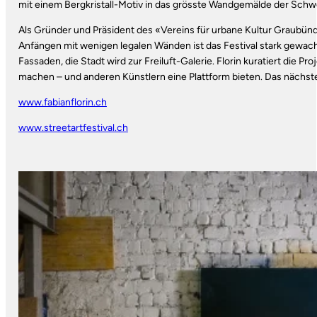
mit einem Bergkristall-Motiv in das grösste Wandgemälde der Schwe
Als Gründer und Präsident des «Vereins für urbane Kultur Graubünden» 
Anfängen mit wenigen legalen Wänden ist das Festival stark gewachs
Fassaden, die Stadt wird zur Freiluft-Galerie. Florin kuratiert die P
machen – und anderen Künstlern eine Plattform bieten. Das nächste F
www.fabianflorin.ch
www.streetartfestival.ch