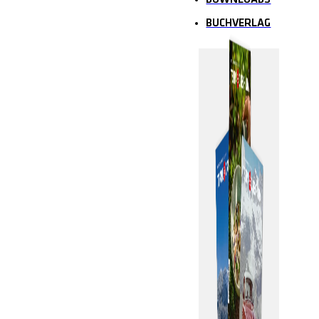
DOWNLOADS
BUCHVERLAG