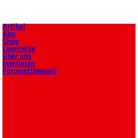
Artikel
Abo
Shop
Leserreise
Über uns
Inserieren
Fotowettbewerb