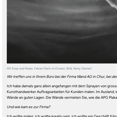
Mit Dose und Maske: Fabian Florin im Einsatz. (Bild: Remy Steiner)
Wir treffen uns in Ihrem Büro bei der Firma Wand AG in Chur, bei de
Ich habe damals ganz allein angefangen mit dem Sprayen von grosse
Kunsthandwerker Auftragsarbeiten für Kunden malen. Im Ausland, in 
Wände an guten Lagen. Die Wände vermieten Sie, wie die APG Plakate
Und wie kam es zur Firma?
Ich wollte malen, ich wollte kreativ sein, ich wollte ein Geschäft fü