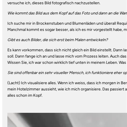
versuche ich, dieses Bild fotografisch nachzustellen.
Wie kommt das Bild aus dem Kopf auf das Foto und dann an die Wa
Ich suche mir in Brockenstuben und Blumenläden und überall Requis
Manchmal kommt es sogar besser, als ­ich es mir vorgestellt habe, m
Gibt es auch Bilder, die sich erst beim Malen entwickeln?
Es kann vorkommen, dass sich nicht gleich ein Bild einstellt. Dann l
soll. Dann fange ich an und lasse mich vom Prozess leiten. Auch das
Wissen Sie, ich war schon wirklich tief unten in meinem Leben. Was
Sie sind offenbar ein sehr visueller Mensch, ich funktioniere eher s
(Lacht) Ich visualisiere alles. Wenn ich weiss, dass ich morgen in Be
mein Hotelzimmer aussieht, wie ich mich organisiere. Das passiert all
alles schon im Kopf.