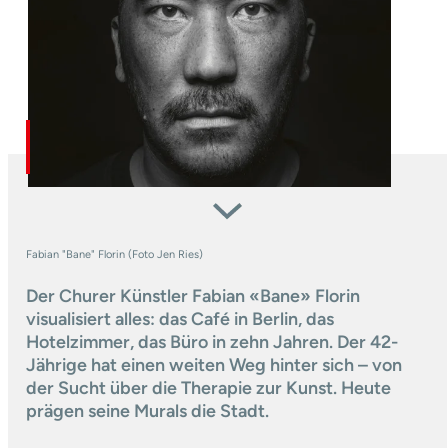
Fabian "Bane" Florin (Foto Jen Ries)
Der Churer Künstler Fabian «Bane» Florin
visualisiert alles: das Café in Berlin, das
Hotelzimmer, das Büro in zehn Jahren. Der 42-
Jährige hat einen weiten Weg hinter sich – von
der Sucht über die Therapie zur Kunst. Heute
prägen seine Murals die Stadt.