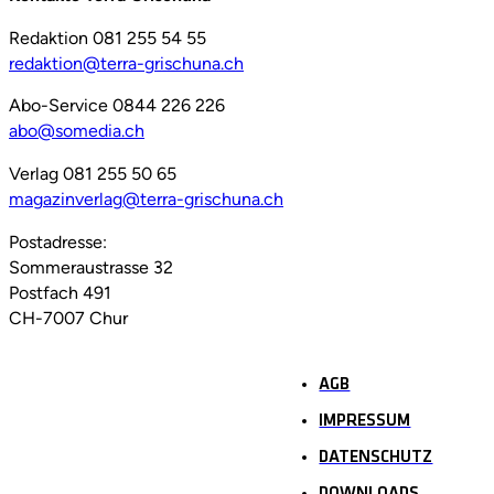
Redaktion 081 255 54 55
redaktion@terra-grischuna.ch
Abo-Service 0844 226 226
abo@somedia.ch
Verlag 081 255 50 65
magazinverlag@terra-grischuna.ch
Postadresse:
Sommeraustrasse 32
Postfach 491
CH-7007 Chur
AGB
IMPRESSUM
DATENSCHUTZ