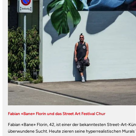
Fabian «Bane» Florin und das Street Art Festival Chur
Fabian «Bane» Florin, 42, ist einer der bekanntesten Street-Art-Kü
überwundene Sucht. Heute zieren seine hyperrealistischen Mural