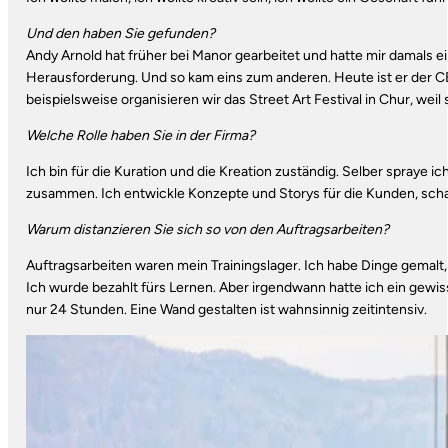
Und den haben Sie gefunden?
Andy Arnold hat früher bei Manor gearbeitet und hatte mir damals
Herausforderung. Und so kam eins zum anderen. Heute ist er der CE
beispielsweise organisieren wir das Street Art Festival in Chur, weil s
Welche Rolle haben Sie in der Firma?
Ich bin für die Kuration und die Kreation zuständig. Selber spraye i
zusammen. Ich entwickle Konzepte und Storys für die Kunden, schaue
Warum distanzieren Sie sich so von den Auftragsarbeiten?
Auftragsarbeiten waren mein Trainingslager. Ich habe Dinge gemalt,
Ich wurde bezahlt fürs Lernen. Aber irgendwann hatte ich ein gewi
nur 24 Stunden. Eine Wand gestalten ist wahnsinnig zeitintensiv.