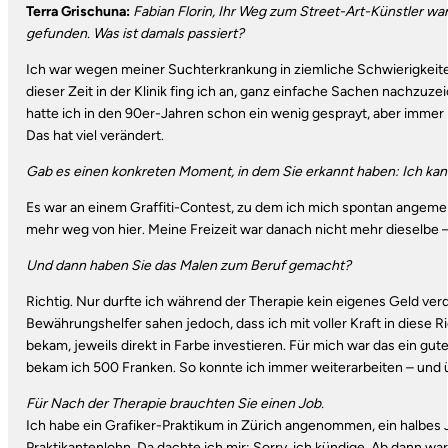
Terra Grischuna:
Fabian Florin, Ihr Weg zum Street-Art-Künstler war
gefunden. Was ist damals passiert?
Ich war wegen meiner Suchterkrankung in ziemliche Schwierigkeiten
dieser Zeit in der Klinik fing ich an, ganz einfache Sachen nachzuze
hatte ich in den 90er-Jahren schon ein wenig gesprayt, aber immer
Das hat viel verändert.
Gab es einen konkreten Moment, in dem Sie erkannt haben: Ich kan
Es war an einem Graffiti-Contest, zu dem ich mich spontan angemelde
mehr weg von hier. Meine Freizeit war danach nicht mehr dieselbe 
Und dann haben Sie das Malen zum Beruf gemacht?
Richtig. Nur durfte ich während der Therapie kein eigenes Geld ver
Bewährungshelfer sahen jedoch, dass ich mit voller Kraft in diese R
bekam, jeweils direkt in Farbe investieren. Für mich war das ein gut
bekam ich 500 Franken. So konnte ich immer weiterarbeiten – und 
Für Nach der Therapie brauchten Sie einen Job.
Ich habe ein Grafiker-Praktikum in Zürich angenommen, ein halbes 
Praktikantenlohn. Da dachte ich mir: Sorry, ich kündige. Ab dann wa