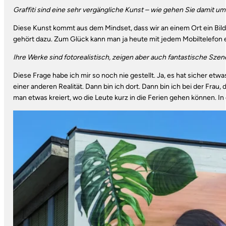
Graffiti sind eine sehr vergängliche Kunst – wie gehen Sie damit um
Diese Kunst kommt aus dem Mindset, dass wir an einem Ort ein Bil
gehört dazu. Zum Glück kann man ja heute mit jedem Mobiltelefon 
Ihre Werke sind fotorealistisch, zeigen aber auch fantastische Szen
Diese Frage habe ich mir so noch nie gestellt. Ja, es hat sicher etw
einer anderen Realität. Dann bin ich dort. Dann bin ich bei der Fra
man etwas kreiert, wo die Leute kurz in die Ferien gehen können. In e