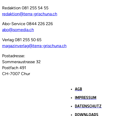
Redaktion 081 255 54 55
redaktion@terra-grischuna.ch
Abo-Service 0844 226 226
abo@somedia.ch
Verlag 081 255 50 65
magazinverlag@terra-grischuna.ch
Postadresse:
Sommeraustrasse 32
Postfach 491
CH-7007 Chur
AGB
IMPRESSUM
DATENSCHUTZ
DOWNLOADS