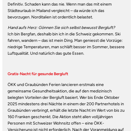
Definitiv. Schaden kann das nie. Wenn man das mit einem
Städteurlaub in Mailand vergleicht – da würde ich das
bevorzugen. Norditalien ist ordentlich belastet.
Hand aufs Herz: Gönnen Sie sich selbst bewusst Bergluft?
Ich bin Bergfan, deshalb bin ich in die Schweiz gekommen. Ski
fahren, wandern – das ist mein Ding. Man geniesst die Vorzüge:
niedrige Temperaturen, man schläft besser im Sommer, bessere
Luftqualität. Und natürlich das gute Essen.
Gratis-Nacht für gesunde Bergluft
ÖKK und Graubünden Ferien lancieren erstmals eine
gemeinsame Gesundheitsaktion, die auf den medizinisch
belegten Vorteilen der Bergluft basiert. Wer bis Ende Oktober
2025 mindestens drei Nächte in einem der 200 Partnerhotels in
Graubünden verbringt, erhält die letzte Nacht im Wert von bis zu
160 Franken geschenkt. Die Aktion steht allen volljährigen
Personen mit Schweizer Wohnsitz offen – eine ÖKK-
Versicherung ist nicht erforderlich. Nach der Voranmeldung auf