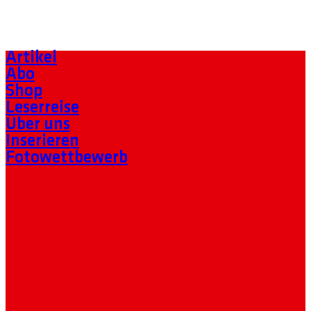
Artikel
Abo
Shop
Leserreise
Über uns
Inserieren
Fotowettbewerb