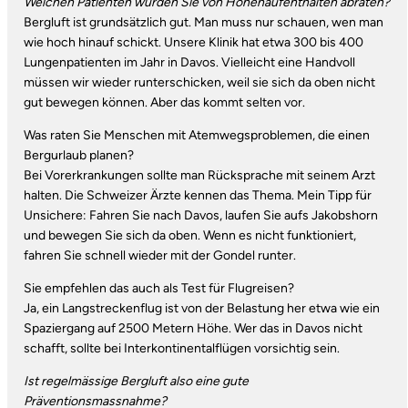
Welchen Patienten würden Sie von Höhenaufenthalten abraten?
Bergluft ist grundsätzlich gut. Man muss nur schauen, wen man
wie hoch hinauf schickt. Unsere Klinik hat etwa 300 bis 400
Lungenpatienten im Jahr in Davos. Vielleicht eine Handvoll
müssen wir wieder runterschicken, weil sie sich da oben nicht
gut bewegen können. Aber das kommt selten vor.
Was raten Sie Menschen mit Atemwegsproblemen, die einen
Bergurlaub planen?
Bei Vorerkrankungen sollte man Rücksprache mit seinem Arzt
halten. Die Schweizer Ärzte kennen das Thema. Mein Tipp für
Unsichere: Fahren Sie nach Davos, laufen Sie aufs Jakobshorn
und bewegen Sie sich da oben. Wenn es nicht funktioniert,
fahren Sie schnell wieder mit der Gondel runter.
Sie empfehlen das auch als Test für Flugreisen?
Ja, ein Langstreckenflug ist von der Belastung her etwa wie ein
Spaziergang auf 2500 Metern Höhe. Wer das in Davos nicht
schafft, sollte bei Interkontinentalflügen vorsichtig sein.
Ist regelmässige Bergluft also eine gute
Präventionsmassnahme?