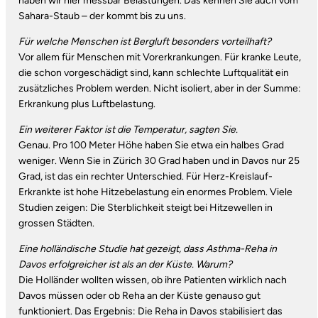
haben wir hier messbar Belastungen. Das kennen Sie auch vom
Sahara-Staub – der kommt bis zu uns.
Für welche Menschen ist Bergluft besonders vorteilhaft?
Vor allem für Menschen mit Vorerkrankungen. Für kranke Leute,
die schon vorgeschädigt sind, kann schlechte Luftqualität ein
zusätzliches Problem werden. Nicht isoliert, aber in der Summe:
Erkrankung plus Luftbelastung.
Ein weiterer Faktor ist die Temperatur, sagten Sie.
Genau. Pro 100 Meter Höhe haben Sie etwa ein halbes Grad
weniger. Wenn Sie in Zürich 30 Grad haben und in Davos nur 25
Grad, ist das ein rechter Unterschied. Für Herz-Kreislauf-
Erkrankte ist hohe Hitzebelastung ein enormes Problem. Viele
Studien zeigen: Die Sterblichkeit steigt bei Hitzewellen in
grossen Städten.
Eine holländische Studie hat gezeigt, dass Asthma-Reha in
Davos erfolgreicher ist als an der Küste. Warum?
Die Holländer wollten wissen, ob ihre Patienten wirklich nach
Davos müssen oder ob Reha an der Küste genauso gut
funktioniert. Das Ergebnis: Die Reha in Davos stabilisiert das