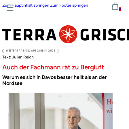
Zum Hauptinhalt springen
Zum Footer springen
0
WEITERE ARTIKEL AUSGABE 5 | 2025
Text: Julian Reich
Auch der Fachmann rät zu Bergluft
Warum es sich in Davos besser heilt als an der
Nordsee