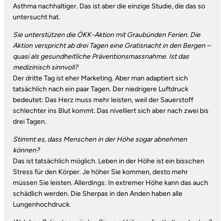
Asthma nachhaltiger. Das ist aber die einzige Studie, die das so
untersucht hat.
Sie unterstützen die ÖKK-Aktion mit Graubünden Ferien. Die
Aktion verspricht ab drei Tagen eine Gratisnacht in den Bergen –
quasi als gesundheitliche Präventionsmassnahme. Ist das
medizinisch sinnvoll?
Der dritte Tag ist eher Marketing. Aber man adaptiert sich
tatsächlich nach ein paar Tagen. Der niedrigere Luftdruck
bedeutet: Das Herz muss mehr leisten, weil der Sauerstoff
schlechter ins Blut kommt. Das nivelliert sich aber nach zwei bis
drei Tagen.
Stimmt es, dass Menschen in der Höhe sogar abnehmen
können?
Das ist tatsächlich möglich. Leben in der Höhe ist ein bisschen
Stress für den Körper. Je höher Sie kommen, desto mehr
müssen Sie leisten. Allerdings: In extremer Höhe kann das auch
schädlich werden. Die Sherpas in den Anden haben alle
Lungenhochdruck.