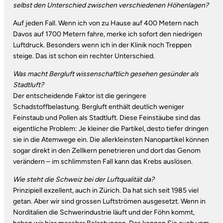
selbst den Unterschied zwischen verschiedenen Höhen­lagen?
Auf jeden Fall. Wenn ich von zu Hause auf 400 Metern nach
Davos auf 1700 Metern fahre, merke ich sofort den niedrigen
Luftdruck. Besonders wenn ich in der Klinik noch Treppen
steige. Das ist schon ein rechter Unterschied.
Was macht Bergluft wissenschaftlich gesehen gesünder als
Stadtluft?
Der entscheidende Faktor ist die geringere
Schadstoffbelastung. Bergluft enthält deutlich weniger
Feinstaub und Pollen als Stadtluft. Diese Feinstäube sind das
eigentliche Problem: Je kleiner die Partikel, desto tiefer dringen
sie in die Atemwege ein. Die allerkleinsten Nanopartikel können
sogar direkt in den Zellkern penetrieren und dort das Genom
verändern – im schlimmsten Fall kann das Krebs auslösen.
Wie steht die Schweiz bei der Luftqualität da?
Prinzipiell exzellent, auch in Zürich. Da hat sich seit 1985 viel
getan. Aber wir sind grossen Luftströmen ausgesetzt. Wenn in
Norditalien die Schwerindustrie läuft und der Föhn kommt,